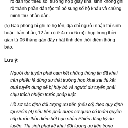
rõ dân tộc thiểu số, trưởng hợp giấy khai sinh không ghi
rõ thành phần dân tộc thì bổ sung sổ hộ khẩu và chứng
minh thư nhân dân.
(5) Bao phong bì ghi rõ họ tên, địa chỉ người nhận thí sinh
hoặc thân nhân, 12 ảnh (cỡ 4cm x 6cm) chụp trong thời
gian từ 06 tháng gần đây nhất tính đến thời điểm thông
báo.
Lưu ý:
Người dự tuyển phải cam kết những thông tin đã khai
trên phiếu là đúng sự thật trường hợp khai sai thì kết
quả tuyển dụng sẽ bị hủy bỏ và người dự tuyển phải
chịu trách nhiệm trước pháp luật.
Hồ sơ xác định đối tượng ưu tiên (nếu có) theo quy định
tại Điểm (4) nêu trên phải được cơ quan có thẩm quyền
cấp trước thời điểm hết hạn nhận Phiếu đăng ký dự
tuyển, Thí sinh phải kê khai đối tượng ưu tiên trong