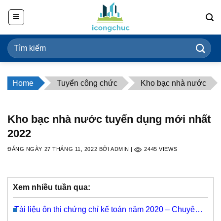
Bỏ
qua
nội
dung
Home
Tuyển công chức
Kho bạc nhà nước
Kho bạc nhà nước tuyển dụng mới nhất
2022
ĐĂNG NGÀY
27 THÁNG 11, 2022
BỞI
ADMIN
|
2445
VIEWS
Xem nhiều tuần qua:
Tài liệu ôn thi chứng chỉ kế toán năm 2020 – Chuyên