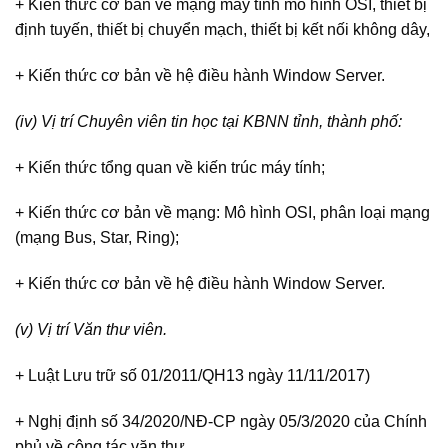
+ Kiến thức cơ bản về mạng máy tính mô hình OSI, thiết bị
định tuyến, thiết bị chuyển mạch, thiết bị kết nối không dây,
+ Kiến thức cơ bản về hệ điều hành Window Server.
(iv) Vị trí Chuyên viên tin học tại KBNN tỉnh, thành phố:
+ Kiến thức tổng quan về kiến trúc máy tính;
+ Kiến thức cơ bản về mạng: Mô hình OSI, phân loại mạng
(mạng Bus, Star, Ring);
+ Kiến thức cơ bản về hệ điều hành Window Server.
(v) Vị trí Văn thư viên.
+ Luật Lưu trữ số 01/2011/QH13 ngày 11/11/2017)
+ Nghị định số 34/2020/NĐ-CP ngày 05/3/2020 của Chính
phủ về công tác văn thư,