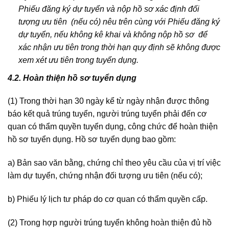
Phiếu đăng ký dự tuyển và nộp hồ sơ xác định đối
tượng ưu tiên (nếu có) nêu trên cùng với Phiếu đăng ký
dự tuyển, nếu không kê khai và không nộp hồ sơ để
xác nhận ưu tiên trong thời hạn quy định sẽ không được
xem xét ưu tiên trong tuyển dụng.
4.2. Hoàn thiện hồ sơ tuyển dụng
(1) Trong thời hạn 30 ngày kể từ ngày nhận được thông
báo kết quả trúng tuyển, người trúng tuyển phải đến cơ
quan có thẩm quyền tuyển dụng, công chức để hoàn thiện
hồ sơ tuyển dụng. Hồ sơ tuyển dụng bao gồm:
a) Bản sao văn bằng, chứng chỉ theo yêu cầu của vị trí việc
làm dự tuyển, chứng nhận đối tượng ưu tiên (nếu có);
b) Phiếu lý lịch tư pháp do cơ quan có thẩm quyền cấp.
(2) Trong hợp người trúng tuyển không hoàn thiện đủ hồ