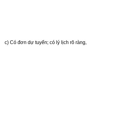
c) Có đơn dự tuyển; có lý lịch rõ ràng,