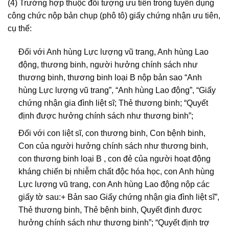
(4) Trường hợp thuộc đối tượng ưu tiên trong tuyển dụng
công chức nộp bản chụp (phô tô) giấy chứng nhận ưu tiên,
cụ thể:
Đối với Anh hùng Lực lượng vũ trang, Anh hùng Lao
động, thương binh, người hưởng chính sách như
thương binh, thương binh loại B nộp bản sao “Anh
hùng Lực lượng vũ trang”, “Anh hùng Lao động”, “Giấy
chứng nhận gia đình liệt sĩ; Thẻ thương binh; “Quyết
định được hưởng chính sách như thương binh”;
Đối với con liệt sĩ, con thương binh, Con bệnh binh,
Con của người hưởng chính sách như thương binh,
con thương binh loại B , con đẻ của người hoạt động
kháng chiến bị nhiễm chất độc hóa học, con Anh hùng
Lực lượng vũ trang, con Anh hùng Lao động nộp các
giấy tờ sau:+ Bản sao Giấy chứng nhận gia đình liệt sĩ”,
Thẻ thương binh, Thẻ bệnh binh, Quyết định được
hưởng chính sách như thương binh”; “Quyết định trợ