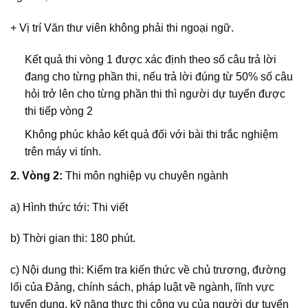
+ Vị trí Văn thư viên không phải thi ngoại ngữ.
Kết quả thi vòng 1 được xác định theo số câu trả lời
đang cho từng phần thi, nếu trả lời đúng từ 50% số câu
hỏi trở lên cho từng phần thi thì người dự tuyển được
thi tiếp vòng 2
Không phúc khảo kết quả đối với bài thi trắc nghiệm
trên máy vi tính.
2. Vòng 2:
Thi môn nghiệp vụ chuyên ngành
a) Hình thức tới: Thi viết
b) Thời gian thi: 180 phút.
c) Nội dung thi: Kiểm tra kiến thức về chủ trương, đường
lối của Đảng, chính sách, pháp luật về ngành, lĩnh vực
tuyển dụng, kỹ năng thực thi công vụ của người dự tuyển