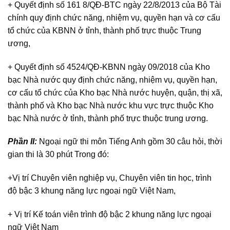
+ Quyết định số 161 8/QĐ-BTC ngày 22/8/2013 của Bộ Tài
chính quy định chức năng, nhiệm vụ, quyền hạn và cơ cấu
tổ chức của KBNN ở tỉnh, thành phố trực thuộc Trung
ương,
+ Quyết định số 4524/QĐ-KBNN ngày 09/2018 của Kho
bạc Nhà nước quy định chức năng, nhiệm vụ, quyền hạn,
cơ cấu tổ chức của Kho bạc Nhà nước huyện, quận, thị xã,
thành phố và Kho bạc Nhà nước khu vực trực thuộc Kho
bạc Nhà nước ở tỉnh, thành phố trực thuộc trung ương.
Phần II:
Ngoại ngữ thi môn Tiếng Anh gồm 30 câu hỏi, thời
gian thi là 30 phút Trong đó:
+Vị trí Chuyên viên nghiệp vụ, Chuyên viên tin học, trình
độ bậc 3 khung năng lực ngoại ngữ Việt Nam,
+ Vị trí Kế toán viên trình độ bậc 2 khung năng lực ngoại
ngữ Việt Nam