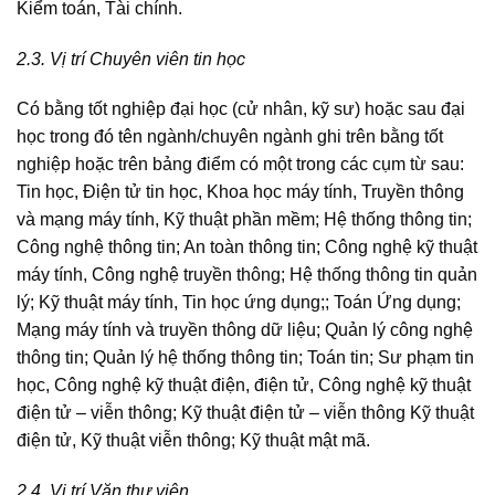
Kiểm toán, Tài chính.
2.3. Vị trí Chuyên viên tin học
Có bằng tốt nghiệp đại học (cử nhân, kỹ sư) hoặc sau đại
học trong đó tên ngành/chuyên ngành ghi trên bằng tốt
nghiệp hoặc trên bảng điểm có một trong các cụm từ sau:
Tin học, Điện tử tin học, Khoa học máy tính, Truyền thông
và mạng máy tính, Kỹ thuật phần mềm; Hệ thống thông tin;
Công nghệ thông tin; An toàn thông tin; Công nghệ kỹ thuật
máy tính, Công nghệ truyền thông; Hệ thống thông tin quản
lý; Kỹ thuật máy tính, Tin học ứng dụng;; Toán Ứng dụng;
Mạng máy tính và truyền thông dữ liệu; Quản lý công nghệ
thông tin; Quản lý hệ thống thông tin; Toán tin; Sư phạm tin
học, Công nghệ kỹ thuật điện, điện tử, Công nghệ kỹ thuật
điện tử – viễn thông; Kỹ thuật điện tử – viễn thông Kỹ thuật
điện tử, Kỹ thuật viễn thông; Kỹ thuật mật mã.
2.4. Vị trí Văn thư viên