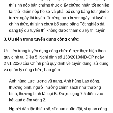
thí sinh nộp bản chứng thực giấy chứng nhận tốt nghiệp
tại thời điểm nộp hồ sơ và phải bổ sung bằng tốt nghiệp
trước ngày thi tuyển. Trường hợp trước ngày thi tuyển
chính thức, thí sinh chưa bổ sung bằng Tốt nghiệp đã
đăng ký dự tuyển thì không được tham dự kỳ thi tuyển.
3. Ưu tiên trong tuyển dụng công chức:
Ưu tiên trong tuyển dụng công chức được thực hiện theo
quy định tại Điều 5, Nghị định số 138/2010/NĐ-CP ngày
27/1 2020 của Chính phủ quy định về tuyển dụng, sử dụng
và quản lý công chức, bao gồm:
Anh hùng Lực lượng vũ trang, Anh hùng Lao động,
thương binh, người hưởng chính sách như thương
binh, thương binh là loại B: Được cộng 7,5 điểm vào
kết quả điểm vòng 2.
Người dân tộc thiểu số, sĩ quan quân đội, sĩ quan công