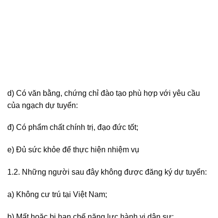
d) Có văn bằng, chứng chỉ đào tạo phù hợp với yêu cầu
của ngạch dự tuyển:
đ) Có phẩm chất chính trị, đạo đức tốt;
e) Đủ sức khỏe để thực hiện nhiệm vụ
1.2. Những người sau đây không được đăng ký dự tuyển:
a) Không cư trú tại Việt Nam;
b) Mất hoặc bị hạn chế năng lực hành vi dân sự;