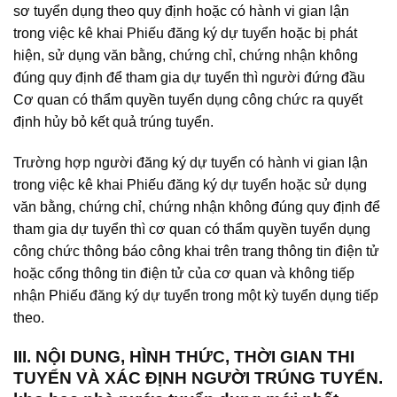
sơ tuyển dụng theo quy định hoặc có hành vi gian lận
trong việc kê khai Phiếu đăng ký dự tuyển hoặc bị phát
hiện, sử dụng văn bằng, chứng chỉ, chứng nhận không
đúng quy định để tham gia dự tuyển thì người đứng đầu
Cơ quan có thẩm quyền tuyển dụng công chức ra quyết
định hủy bỏ kết quả trúng tuyển.
Trường hợp người đăng ký dự tuyển có hành vi gian lận
trong việc kê khai Phiếu đăng ký dự tuyển hoặc sử dụng
văn bằng, chứng chỉ, chứng nhận không đúng quy định để
tham gia dự tuyển thì cơ quan có thẩm quyền tuyển dụng
công chức thông báo công khai trên trang thông tin điện tử
hoặc cổng thông tin điện tử của cơ quan và không tiếp
nhận Phiếu đăng ký dự tuyển trong một kỳ tuyển dụng tiếp
theo.
III. NỘI DUNG, HÌNH THỨC, THỜI GIAN THI
TUYỂN VÀ XÁC ĐỊNH NGƯỜI TRÚNG TUYỂN.