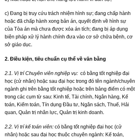
c) Đang bị truy cứu trách nhiệm hình sự; đang chấp hành
hoặc đã chấp hành xong bản án, quyết định về hình sự
của Tòa án mà chưa được xóa án tích; đang bị áp dụng
biện pháp xử lý hành chính đưa vào cơ sở chữa bệnh, cơ
sở giáo dục.
2. Điều kiện, tiêu chuẩn cụ thể về văn bằng
2.1. Vị trí Chuyên viên nghiệp vụ:
có bằng tốt nghiệp đại
học (cử nhân) hoặc sau đại học trong đó tên ngành/chuyên
ngành ghi trên bằng tốt nghiệp hoặc trên bảng điểm có một
trong các cụm từ sau: Kinh tế, Tài chính, Ngân hàng, Kế
toán, Kiểm toán, Tín dụng Đầu tư, Ngân sách, Thuế, Hải
quan, Quản trị nhân lực, Quản trị kinh doanh.
2.2. Vị trí kế toán viên:
có bằng tốt nghiệp đại học (cử
nhân) hoặc sau đại học thuộc chuyên ngành: Kế toán,