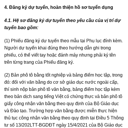
4. Đăng ký dự tuyển, hoàn thiện hồ sơ tuyển dụng
4.1. Hệ sơ đăng ký dự tuyển theo yêu cầu của vị trí dự
tuyển bao gồm:
(1) Phiếu đăng ký dự tuyển theo mẫu tại Phụ lục đính kèm.
Người dự tuyển khai đúng theo hướng dẫn ghi trong
phiếu, có thể viết tay hoặc đánh máy nhưng phải ký tên
trên từng trang của Phiếu đăng ký.
(2) Bản phô tô bằng tốt nghiệp và bảng điểm học tập, trong
đó: đối với văn bằng do cơ sở giáo dục nước ngoài cấp,
thí sinh nộp bản phô tô văn bằng, bảng điểm học tập kèm
theo bản dịch sang tiếng Việt có chứng thực và bản phô tô
giấy công nhận văn bằng theo quy định của Bộ Giáo dục
và Đào tạo. Trường hợp văn bằng được miễn thực hiện
thủ tục công nhận văn bằng theo quy định tại Điều 5 Thông
tư số 13/202LTT-BGDĐT ngày 15/4/2021 của Bộ Giáo dục