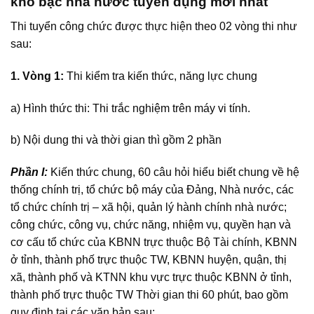
kho bạc nhà nước tuyển dụng mới nhất
Thi tuyển công chức được thực hiện theo 02 vòng thi như
sau:
1. Vòng 1:
Thi kiểm tra kiến thức, năng lực chung
a) Hình thức thi: Thi trắc nghiệm trên máy vi tính.
b) Nội dung thi và thời gian thì gồm 2 phần
Phần I:
Kiến thức chung, 60 câu hỏi hiểu biết chung về hệ
thống chính trị, tổ chức bộ máy của Đảng, Nhà nước, các
tổ chức chính trị – xã hội, quản lý hành chính nhà nước;
công chức, công vụ, chức năng, nhiệm vụ, quyền hạn và
cơ cấu tổ chức của KBNN trực thuộc Bộ Tài chính, KBNN
ở tỉnh, thành phố trực thuộc TW, KBNN huyện, quận, thị
xã, thành phố và KTNN khu vực trực thuộc KBNN ở tỉnh,
thành phố trực thuộc TW Thời gian thi 60 phút, bao gồm
quy định tại các văn bản sau: