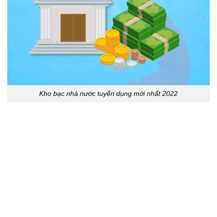
Kho bạc nhà nước tuyển dụng mới nhất 2022