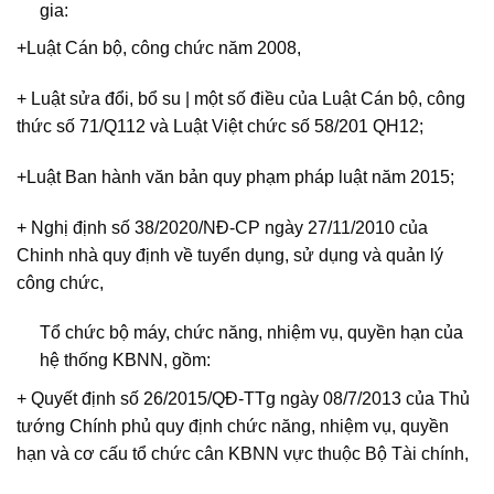
gia:
+Luật Cán bộ, công chức năm 2008,
+ Luật sửa đổi, bổ su | một số điều của Luật Cán bộ, công
thức số 71/Q112 và Luật Việt chức số 58/201 QH12;
+Luật Ban hành văn bản quy phạm pháp luật năm 2015;
+ Nghị định số 38/2020/NĐ-CP ngày 27/11/2010 của
Chinh nhà quy định về tuyển dụng, sử dụng và quản lý
công chức,
Tổ chức bộ máy, chức năng, nhiệm vụ, quyền hạn của
hệ thống KBNN, gồm:
+ Quyết định số 26/2015/QĐ-TTg ngày 08/7/2013 của Thủ
tướng Chính phủ quy định chức năng, nhiệm vụ, quyền
hạn và cơ cấu tổ chức cân KBNN vực thuộc Bộ Tài chính,