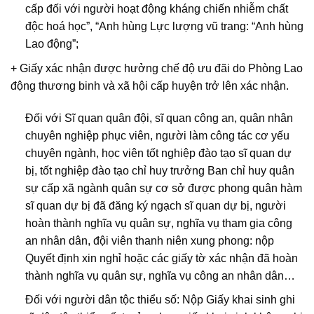
cấp đối với người hoạt động kháng chiến nhiễm chất
độc hoá học”, “Anh hùng Lực lượng vũ trang: “Anh hùng
Lao động”;
+ Giấy xác nhận được hưởng chế độ ưu đãi do Phòng Lao
động thương binh và xã hội cấp huyện trở lên xác nhận.
Đối với Sĩ quan quân đội, sĩ quan công an, quân nhân
chuyên nghiệp phục viên, người làm công tác cơ yếu
chuyên ngành, học viên tốt nghiệp đào tạo sĩ quan dự
bị, tốt nghiệp đào tạo chỉ huy trưởng Ban chỉ huy quân
sự cấp xã ngành quân sự cơ sở được phong quân hàm
sĩ quan dự bị đã đăng ký ngạch sĩ quan dự bị, người
hoàn thành nghĩa vụ quân sự, nghĩa vụ tham gia công
an nhân dân, đội viên thanh niên xung phong: nộp
Quyết định xin nghỉ hoặc các giấy tờ xác nhận đã hoàn
thành nghĩa vụ quân sự, nghĩa vụ công an nhân dân…
Đối với người dân tộc thiểu số: Nộp Giấy khai sinh ghi