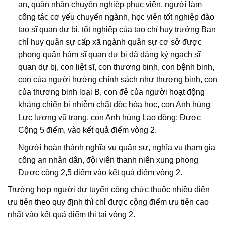
an, quân nhân chuyên nghiệp phục viên, người làm
công tác cơ yếu chuyển ngành, học viên tốt nghiệp đào
tạo sĩ quan dự bị, tốt nghiệp của tạo chỉ huy trưởng Ban
chỉ huy quân sự cấp xã ngành quân sự cơ sở được
phong quân hàm sĩ quan dự bị đã đăng ký ngạch sĩ
quan dự bị, con liệt sĩ, con thương binh, con bệnh binh,
con của người hưởng chính sách như thương binh, con
của thương binh loại B, con đẻ của người hoạt động
kháng chiến bị nhiễm chất độc hóa học, con Anh hùng
Lực lượng vũ trang, con Anh hùng Lao động: Được
Cộng 5 điểm, vào kết quả điểm vòng 2.
Người hoàn thành nghĩa vụ quân sự, nghĩa vụ tham gia
công an nhân dân, đội viên thanh niên xung phong
Được cộng 2,5 điểm vào kết quả điểm vòng 2.
Trường hợp người dự tuyển công chức thuộc nhiều diện
ưu tiên theo quy định thì chỉ được cộng điểm ưu tiên cao
nhất vào kết quả điểm thị tại vòng 2.