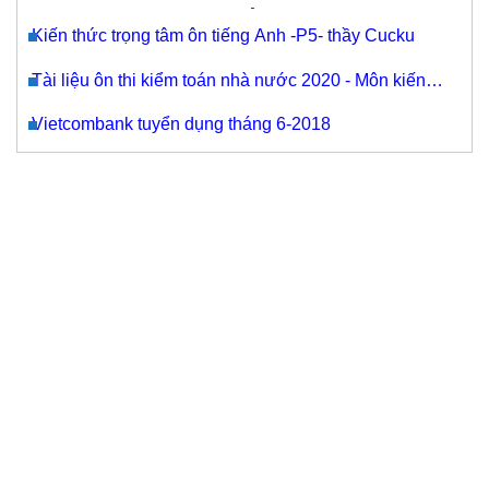
NHÁNH VIETCOMBANK HẢI PHÒNG
Kiến thức trọng tâm ôn tiếng Anh -P5- thầy Cucku
Tài liệu ôn thi kiểm toán nhà nước 2020 - Môn kiến
thức chung
Vietcombank tuyển dụng tháng 6-2018