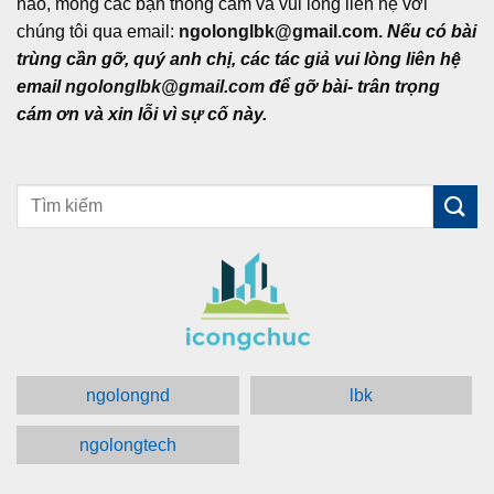
nào, mong các bạn thông cảm và vui lòng liên hệ với
chúng tôi qua email:
ngolonglbk@gmail.com
.
Nếu có bài
trùng cần gỡ, quý anh chị, các tác giả vui lòng liên hệ
email
ngolonglbk@gmail.com
để gỡ bài- trân trọng
cám ơn và xin lỗi vì sự cố này.
ngolongnd
lbk
ngolongtech