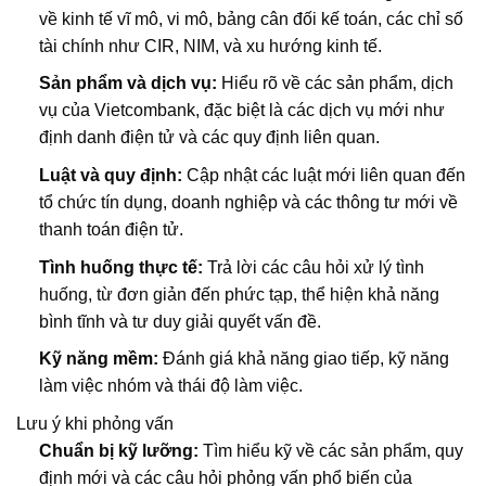
về kinh tế vĩ mô, vi mô, bảng cân đối kế toán, các chỉ số
tài chính như CIR, NIM, và xu hướng kinh tế.
Sản phẩm và dịch vụ:
Hiểu rõ về các sản phẩm, dịch
vụ của Vietcombank, đặc biệt là các dịch vụ mới như
định danh điện tử và các quy định liên quan.
Luật và quy định:
Cập nhật các luật mới liên quan đến
tổ chức tín dụng, doanh nghiệp và các thông tư mới về
thanh toán điện tử.
Tình huống thực tế:
Trả lời các câu hỏi xử lý tình
huống, từ đơn giản đến phức tạp, thể hiện khả năng
bình tĩnh và tư duy giải quyết vấn đề.
Kỹ năng mềm:
Đánh giá khả năng giao tiếp, kỹ năng
làm việc nhóm và thái độ làm việc.
Lưu ý khi phỏng vấn
Chuẩn bị kỹ lưỡng:
Tìm hiểu kỹ về các sản phẩm, quy
định mới và các câu hỏi phỏng vấn phổ biến của