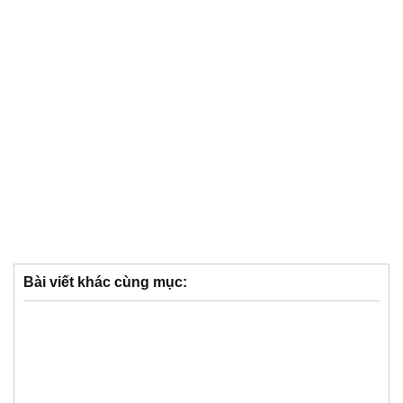
Bài viết khác cùng mục: