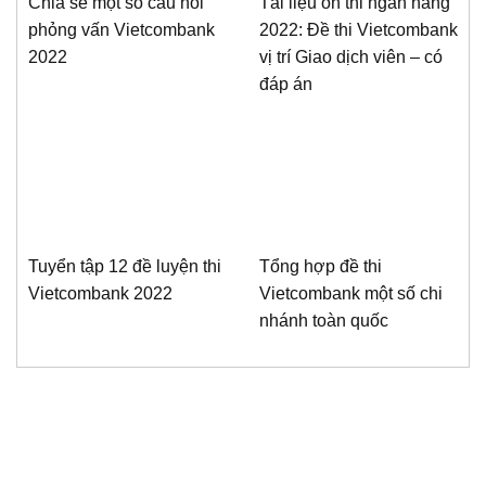
Chia sẻ một số câu hỏi
Tài liệu ôn thi ngân hàng
phỏng vấn Vietcombank
2022: Đề thi Vietcombank
2022
vị trí Giao dịch viên – có
đáp án
Tuyển tập 12 đề luyện thi
Tổng hợp đề thi
Vietcombank 2022
Vietcombank một số chi
nhánh toàn quốc