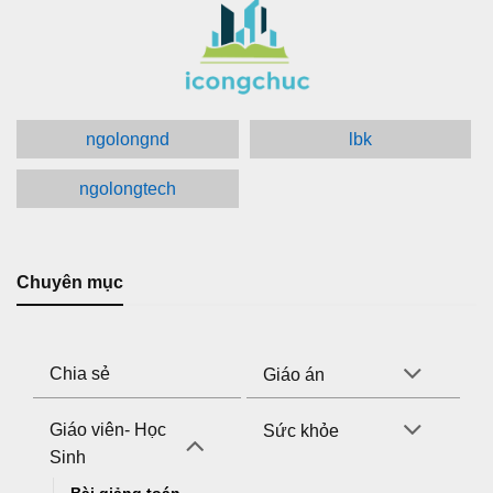
ngolongnd
lbk
ngolongtech
Chuyên mục
Chia sẻ
Giáo án
Giáo viên- Học
Sức khỏe
Sinh