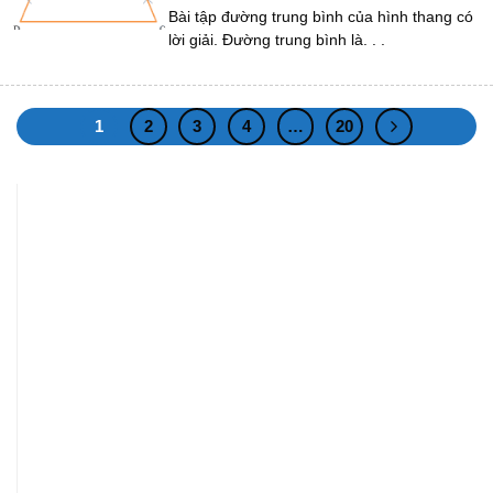
Bài tập đường trung bình của hình thang có
lời giải. Đường trung bình là. . .
1
2
3
4
…
20