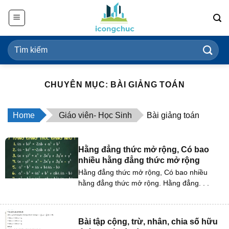
Bỏ
qua
nội
dung
CHUYÊN MỤC: BÀI GIẢNG TOÁN
Home
Giáo viên- Học Sinh
Bài giảng toán
Hằng đẳng thức mở rộng, Có bao
nhiều hằng đẳng thức mở rộng
Hằng đẳng thức mở rộng, Có bao nhiều
hằng đẳng thức mở rộng. Hằng đẳng. . .
Bài tập cộng, trừ, nhân, chia số hữu