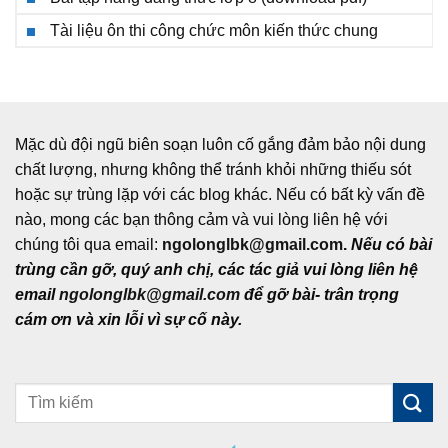
Tài liệu ôn thi công chức môn kiến thức chung
Mặc dù đội ngũ biên soạn luôn cố gắng đảm bảo nội dung
chất lượng, nhưng không thể tránh khỏi những thiếu sót
hoặc sự trùng lặp với các blog khác. Nếu có bất kỳ vấn đề
nào, mong các bạn thông cảm và vui lòng liên hệ với
chúng tôi qua email:
ngolonglbk@gmail.com
.
Nếu có bài
trùng cần gỡ, quý anh chị, các tác giả vui lòng liên hệ
email
ngolonglbk@gmail.com
để gỡ bài- trân trọng
cám ơn và xin lỗi vì sự cố này.