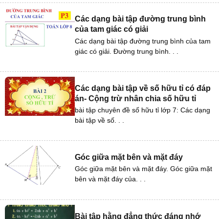
Các dạng bài tập đường trung bình
của tam giác có giải
Các dạng bài tập đường trung bình của tam
giác có giải. Đường trung bình. . .
Các dạng bài tập về số hữu tỉ có đáp
án- Cộng trừ nhân chia số hữu tỉ
bài tập chuyên đề số hữu tỉ lớp 7: Các dạng
bài tập về số. . .
Góc giữa mặt bên và mặt đáy
Góc giữa mặt bên và mặt đáy. Góc giữa mặt
bên và mặt đáy của. . .
Bài tập hằng đẳng thức đáng nhớ