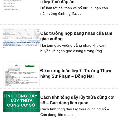
tỉ lớp 7 có đáp án
Để làm tốt bài toán về số hữu tỉ, bạn cần
nắm vững định nghĩa. . .
Các trường hợp bằng nhau của tam
giác vuông
Hai tam giác vuông bằng nhau khi: cạnh
huyền và cạnh góc vuông tương ứng. . .
Đề cương toán lớp 7- Trường Thực
hàng Sư Phạm – Đồng Nai
Cách tính tổng dãy lũy thừa cùng cơ
số – Các dạng liên quan
Cách tính tổng dãy lũy thừa cùng cơ số –
Các dạng liên quan ,. . .