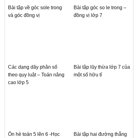
Bài tập về góc sole trong
Bài tập góc so le trong –
và góc đồng vị
đồng vị lớp 7
Các dạng dãy phân số
Bài tập lũy thừa lớp 7 của
theo quy luật – Toán nâng
một số hữu tỉ
cao lớp 5
Ôn hè toán 5 lên 6 -Học
Bài tập hai đường thẳng