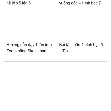
hè lớp 5 lên 6
vuông góc – Hình học 7
Hướng dẫn dạy Toán trên
Bài tập tuần 4 hình học 6
Zoom bằng Sketchpad
– Tia