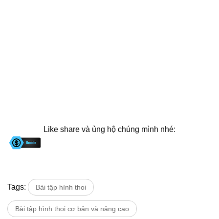
Like share và ủng hộ chúng mình nhé:
Tags:
Bài tập hình thoi
Bài tập hình thoi cơ bản và nâng cao