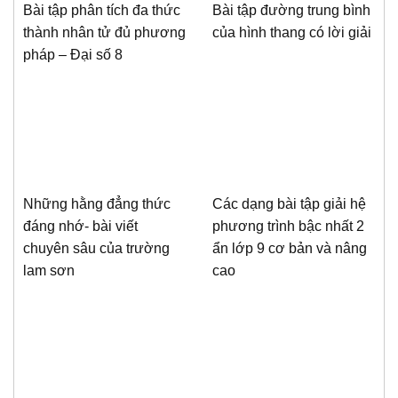
Bài tập phân tích đa thức
Bài tập đường trung bình
thành nhân tử đủ phương
của hình thang có lời giải
pháp – Đại số 8
Những hằng đẳng thức
Các dạng bài tập giải hệ
đáng nhớ- bài viết
phương trình bậc nhất 2
chuyên sâu của trường
ẩn lớp 9 cơ bản và nâng
lam sơn
cao