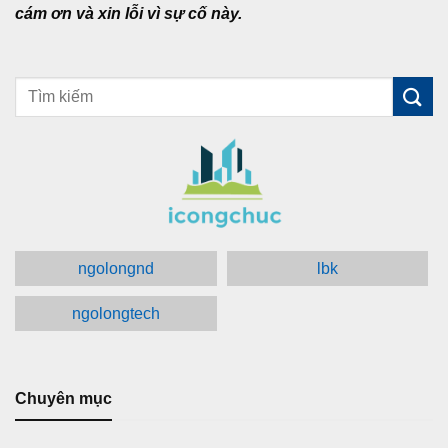
cám ơn và xin lỗi vì sự cố này.
ngolongnd
lbk
ngolongtech
Chuyên mục