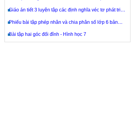
Giáo án tiết 3 luyện tập các định nghĩa véc tơ phát triển
năng lực
Phiếu bài tập phép nhân và chia phân số lớp 6 bản
đẹp
Bài tập hai góc đối đỉnh - Hình học 7