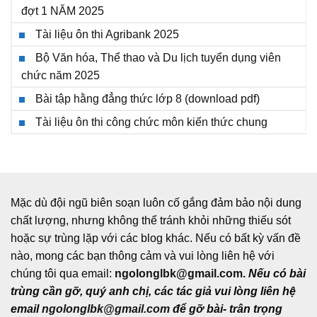
đợt 1 NĂM 2025
Tài liệu ôn thi Agribank 2025
Bộ Văn hóa, Thể thao và Du lịch tuyển dụng viên
chức năm 2025
Bài tập hằng đẳng thức lớp 8 (download pdf)
Tài liệu ôn thi công chức môn kiến thức chung
Mặc dù đội ngũ biên soạn luôn cố gắng đảm bảo nội dung
chất lượng, nhưng không thể tránh khỏi những thiếu sót
hoặc sự trùng lặp với các blog khác. Nếu có bất kỳ vấn đề
nào, mong các bạn thông cảm và vui lòng liên hệ với
chúng tôi qua email:
ngolonglbk@gmail.com
.
Nếu có bài
trùng cần gỡ, quý anh chị, các tác giả vui lòng liên hệ
email
ngolonglbk@gmail.com
để gỡ bài- trân trọng