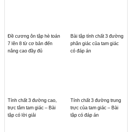
Đề cương ôn tập hè toán
Bài tập tính chất 3 đường
7 lên 8 từ cơ bản đến
phân giác của tam giác
nâng cao đầy đủ
có đáp án
Tính chất 3 đường cao,
Tính chất 3 đường trung
trực tâm tam giác – Bài
trực của tam giác – Bài
tập có lời giải
tập có đáp án