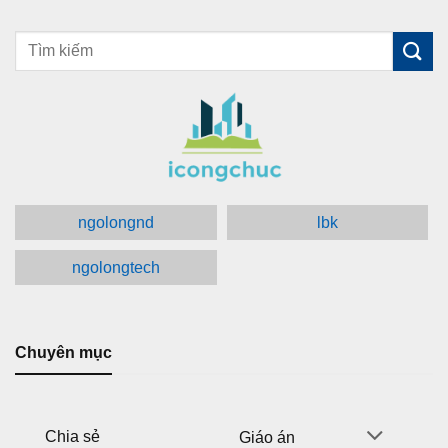
ngolongnd
lbk
ngolongtech
Chuyên mục
Chia sẻ
Giáo án