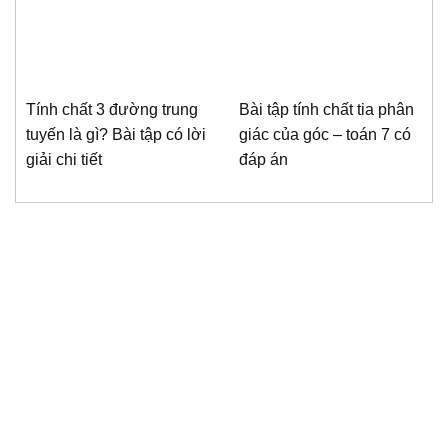
Tính chất 3 đường trung
Bài tập tính chất tia phân
tuyến là gì? Bài tập có lời
giác của góc – toán 7 có
giải chi tiết
đáp án