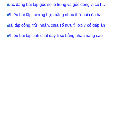
Các dạng bài tập góc so le trong và góc đồng vị có lời
giải
Phiếu bài tập trường hợp bằng nhau thứ hai của hai
tam giác
Bài tập cộng, trừ, nhân, chia số hữu tỉ lớp 7 có đáp án
Phiếu bài tập tính chất dãy tỉ số bằng nhau nâng cao