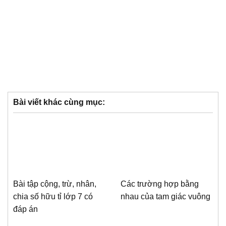
Bài viết khác cùng mục:
Bài tập cộng, trừ, nhân,
Các trường hợp bằng
chia số hữu tỉ lớp 7 có
nhau của tam giác vuông
đáp án