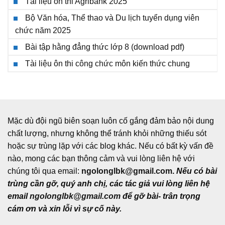
Tài liệu ôn thi Agribank 2025
Bộ Văn hóa, Thể thao và Du lịch tuyển dụng viên
chức năm 2025
Bài tập hằng đẳng thức lớp 8 (download pdf)
Tài liệu ôn thi công chức môn kiến thức chung
Mặc dù đội ngũ biên soạn luôn cố gắng đảm bảo nội dung
chất lượng, nhưng không thể tránh khỏi những thiếu sót
hoặc sự trùng lặp với các blog khác. Nếu có bất kỳ vấn đề
nào, mong các bạn thông cảm và vui lòng liên hệ với
chúng tôi qua email:
ngolonglbk@gmail.com
.
Nếu có bài
trùng cần gỡ, quý anh chị, các tác giả vui lòng liên hệ
email
ngolonglbk@gmail.com
để gỡ bài- trân trọng
cám ơn và xin lỗi vì sự cố này.