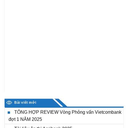
Bài viết mới
TÔNG HỢP REVIEW Vòng Phỏng vấn Vietcombank
đợt 1 NĂM 2025