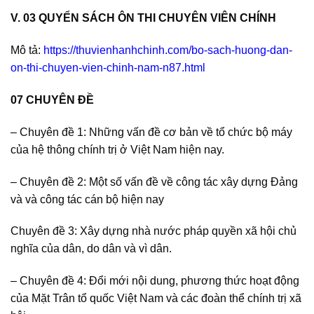
V.
03 QUYỂN SÁCH ÔN THI CHUYÊN VIÊN CHÍNH
Mô tả:
https://thuvienhanhchinh.
com/bo-sach-huong-dan-
on-thi-
chuyen-vien-chinh-nam-n87.html
07 CHUYÊN ĐỀ
– Chuyên đề 1: Những vấn đề cơ bản về tổ chức bộ máy
của hệ thông chính trị ở Việt Nam hiện nay.
– Chuyên đề 2: Một số vấn đề về công tác xây dựng Đảng
và và công tác cán bộ hiện nay
Chuyên đề 3: Xây dựng nhà nước pháp quyền xã hội chủ
nghĩa của dân, do dân và vì dân.
– Chuyên đề 4: Đổi mới nội dung, phương thức hoạt động
của Mặt Trân tổ quốc Việt Nam và các đoàn thể chính trị xã