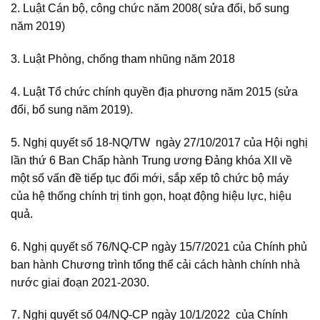
2. Luật Cán bộ, công chức năm 2008( sửa đổi, bổ sung
năm 2019)
3. Luật Phòng, chống tham nhũng năm 2018
4. Luật Tổ chức chính quyền địa phương năm 2015 (sửa
đổi, bổ sung năm 2019).
5. Nghị quyết số 18-NQ/TW ngày 27/10/2017 của Hội nghị
lần thứ 6 Ban Chấp hành Trung ương Đảng khóa XII về
một số vấn đề tiếp tục đổi mới, sắp xếp tô chức bộ máy
của hệ thống chính trị tinh gọn, hoạt động hiệu lực, hiệu
quả.
6. Nghị quyết số 76/NQ-CP ngày 15/7/2021 của Chính phủ
ban hành Chương trình tổng thể cải cách hành chính nhà
nước giai đoạn 2021-2030.
7. Nghị quyết số 04/NQ-CP ngày 10/1/2022 của Chính