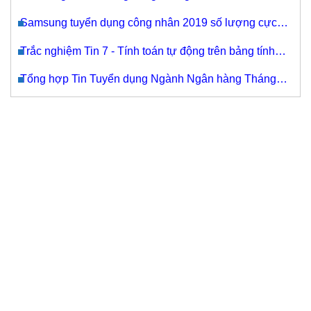
Samsung tuyển dụng công nhân 2019 số lượng cực
lớn 15.000 nhân viên đi làm ngay
Trắc nghiệm Tin 7 - Tính toán tự động trên bảng tính
(có đáp án)
Tổng hợp Tin Tuyển dụng Ngành Ngân hàng Tháng
8/2022