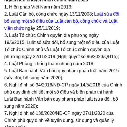
1. Hiến pháp Việt Nam năm 2013;
2. Luật Cán bộ, công chức ngày 13/11/2008;
Luật sửa đổi,
bổ sung một số điều của Luật cán bộ, công chức và Luật
viên chức
ngày 25/11/2019;
3. Luật Tổ chức Chính quyền địa phương ngày
19/6/2015; Luật số sửa đổi, bổ sung một số điều của Luật
Tổ chức Chính phủ và Luật Tổ chức chính quyền địa
phương ngày 22/11/2019 (Nghị quyết số 96/2023/QH15);
4. Luật Phòng, chống tham nhũng năm 2018;
5. Luật Ban hành Văn bản quy phạm pháp luật năm 2015
(sửa đổi, bổ sung năm 2020);
6. Nghị định số 34/2016/NĐ-CP ngày 14/5/2016 của Chính
phủ quy định chi tiết một số điều và biện pháp thi hành
Luật Ban hành Văn bản quy phạm pháp luật (sửa đổi, bổ
sung năm 2020);
7. Nghị định số 138/2020/NĐ-CP ngày 27/11/2020 của
Chính phủ quy định về tuyển dung, sử dụng và quản lý