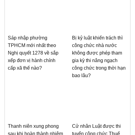
Sáp nhập phường
Bị kỷ luật khiển trách thì
TPHCM mới nhất theo
công chức nhà nước
Nghị quyết 1278 về sắp
không được phép tham
xếp đơn vị hành chính
gia kỳ thi nâng ngạch
cấp xã thế nào?
công chức trong thời hạn
bao lâu?
Thanh niên xung phong
Cử nhân Luật được thi
sau khi hoàn thành nhiệm
tuyển công chức Thuế