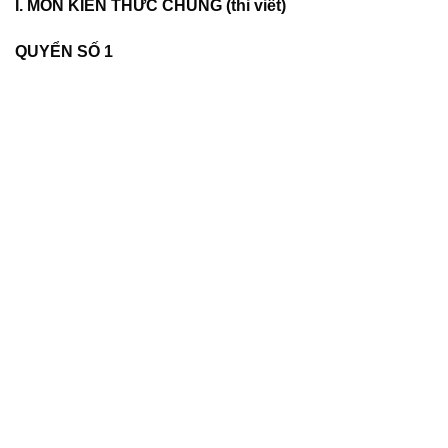
I. MÔN KIẾN THỨC CHUNG (thi viết)
QUYỂN SỐ 1