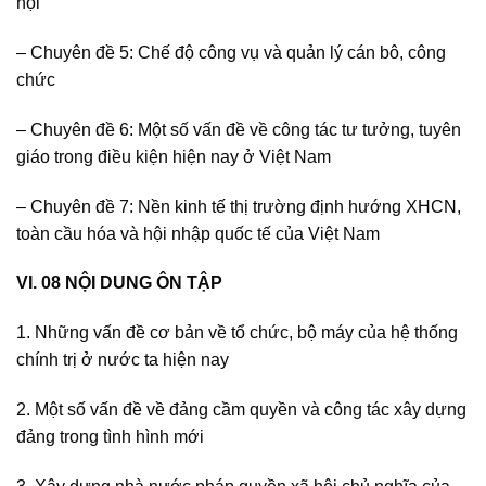
hội
– Chuyên đề 5: Chế độ công vụ và quản lý cán bô, công
chức
– Chuyên đề 6: Một số vấn đề về công tác tư tưởng, tuyên
giáo trong điều kiện hiện nay ở Việt Nam
– Chuyên đề 7: Nền kinh tế thị trường định hướng XHCN,
toàn cầu hóa và hội nhập quốc tế của Việt Nam
VI. 08 NỘI DUNG ÔN TẬP
1. Những vấn đề cơ bản về tổ chức, bộ máy của hệ thống
chính trị ở nước ta hiện nay
2. Một số vấn đề về đảng cầm quyền và công tác xây dựng
đảng trong tình hình mới