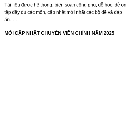
Tài liệu được hệ thống, biên soạn công phu, dễ học, dễ ôn
tập đầy đủ các môn, cập nhật mới nhất các bộ đề và đáp
án…..
MỚI CẬP NHẬT CHUYÊN VIÊN CHÍNH NĂM 2025