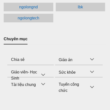
ngolongnd
lbk
ngolongtech
Chuyên mục
Chia sẻ
Giáo án
Giáo viên- Học
Sức khỏe
Sinh
Tuyển công
Tài liệu chung
chức