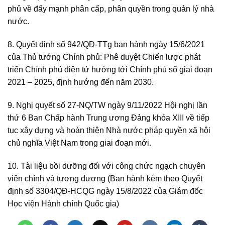
phủ về đẩy mạnh phân cấp, phân quyền trong quản lý nhà
nước.
8. Quyết định số 942/QĐ-TTg ban hành ngày 15/6/2021
của Thủ tướng Chính phủ: Phê duyệt Chiến lược phát
triển Chính phủ điện tử hướng tới Chính phủ số giai đoạn
2021 – 2025, định hướng đến năm 2030.
9. Nghị quyết số 27-NQ/TW ngày 9/11/2022 Hội nghị lần
thứ 6 Ban Chấp hành Trung ương Đảng khóa XIII về tiếp
tục xây dựng và hoàn thiện Nhà nước pháp quyền xã hội
chủ nghĩa Việt Nam trong giai đoạn mới.
10. Tài liệu bồi dưỡng đối với công chức ngạch chuyên
viên chính và tương đương (Ban hành kèm theo Quyết
định số 3304/QĐ-HCQG ngày 15/8/2022 của Giám đốc
Học viện Hành chính Quốc gia)