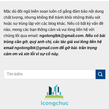
Mặc dù đội ngũ biên soạn luôn cố gắng đảm bảo nội dung
chất lượng, nhưng không thể tránh khỏi những thiếu sót
hoặc sự trùng lặp với các blog khác. Nếu có bất kỳ vấn đề
nào, mong các bạn thông cảm và vui lòng liên hệ với
chúng tôi qua email:
ngolonglbk@gmail.com
.
Nếu có bài
trùng cần gỡ, quý anh chị, các tác giả vui lòng liên hệ
email
ngolonglbk@gmail.com
để gỡ bài- trân trọng
cám ơn và xin lỗi vì sự cố này.