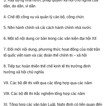
3. Xây dựng nhà nước pháp quyền xã hội chủ nghĩa của
dân, do dân, vì dân
4. Chế độ công vụ và quản lý cán bộ, công chức
5. Nền hành chính và cải cách hành chính nhà nước
6. Một số nội dung cơ bản trong các văn kiện đại hội XII
7. Đổi mới nội dung, phương thức hoạt động của mặt trận
tổ quốc việt nam và các đoàn thể chính trị – xã hội
8. Tiếp tục hoàn thiện thế chế kinh tế thị trường định
hướng xã hội chủ nghĩa
VII. Các bộ đề thi viết qua các tổng hợp qua các năm
VIII. Các bộ đề thi trắc nghiệm tổng hợp các năm
XI. Tổng hợp các văn bản Luật, Nghị định có liên quan đến