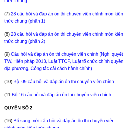
thức chung
(7)
28 câu hỏi và đáp án ôn thi chuyên viên chính môn kiến
thức chung
(phần 1)
(8)
28 câu hỏi và đáp án ôn thi chuyên viên chính môn kiến
thức chung
(phần 2)
(9)
Câu hỏi và đáp án ôn thi chuyên viên chính (Nghị quyết
TW, Hiến pháp 2013, Luật TTCP, Luật tổ chức chính quyền
địa phương, Công tác cải cách hành chính)
(10)
Bộ 09 c
âu hỏi và đáp án
ôn thi chuyên viên chính
(11
Bộ 16 câu hỏi và đáp án ôn thi chuyên viên chính
QUYỂN SỐ 2
(16)
Bổ sung mới câu hỏi và đáp án ôn thi chuyên viên
chính môn kiến thức chung