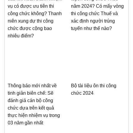
vụ có được ưu tiên thi
năm 2024? Có mấy vòng
công chức không? Thanh
thi công chức Thuế và
niên xung dự thi công
xác định người trúng
chức được cộng bao
tuyển như thế nào?
nhiêu điểm?
Thông báo mới nhất về
Bộ tài liệu ôn thi công
tinh giản biên chế: Sẽ
chức 2024
đánh giá cán bộ công
chức dựa trên kết quả
thực hiện nhiệm vụ trong
03 năm gần nhất