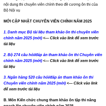
nội dung thi chuyên viên chính theo đề cương ôn thi của
Bộ Nội vụ
MỚI CẬP NHẬT CHUYÊN VIÊN CHÍNH NĂM 2025
1. Danh mục Bộ tài liệu tham khảo ôn thi chuyên viên
chính năm 2025
(mới)
<— Click vào link để xem trước
tài liệu
2. Bộ 274 câu hỏi/đáp án tham khảo ôn thi Chuyên viên
chính năm 2025
(mới)
<— Click vào link để xem trước
tài liệu
3. Ngân hàng 520 câu hỏi/đáp án tham khảo ôn thi
Chuyên viên chính năm 2025
(mới)
<— Click vào link
để xem trước tài liệu
B. Môn Kiến chức chung tham khảo ôn tập thi nâng
ngạch lên chuyên viên chính năm 2025