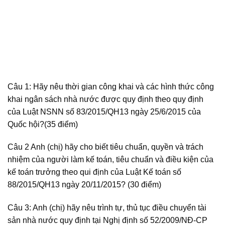
Câu 1: Hãy nêu thời gian công khai và các hình thức công
khai ngân sách nhà nước được quy định theo quy định
của Luật NSNN số 83/2015/QH13 ngày 25/6/2015 của
Quốc hội?(35 điểm)
Câu 2 Anh (chị) hãy cho biết tiêu chuẩn, quyền và trách
nhiệm của người làm kế toán, tiêu chuẩn và điều kiện của
kế toán trưởng theo qui định của Luật Kế toán số
88/2015/QH13 ngày 20/11/2015? (30 điểm)
Câu 3: Anh (chị) hãy nêu trình tự, thủ tục điều chuyển tài
sản nhà nước quy định tại Nghị định số 52/2009/NĐ-CP