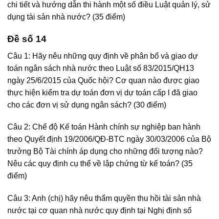
chi tiết và hướng dẫn thi hành một số điều Luật quản lý, sử
dụng tài sản nhà nước? (35 điểm)
Đề số 14
Câu 1: Hãy nêu những quy định về phân bổ và giao dự
toán ngân sách nhà nước theo Luật số 83/2015/QH13
ngày 25/6/2015 của Quốc hội? Cơ quan nào được giao
thực hiện kiểm tra dự toán đơn vị dự toán cấp I đã giao
cho các đơn vị sử dụng ngân sách? (30 điểm)
Câu 2: Chế độ Kế toán Hành chính sự nghiệp ban hành
theo Quyết định 19/2006/QĐ-BTC ngày 30/03/2006 của Bộ
trưởng Bộ Tài chính áp dụng cho những đối tượng nào?
Nêu các quy định cụ thể về lập chứng từ kế toán? (35
điểm)
Câu 3: Anh (chị) hãy nêu thẩm quyền thu hồi tài sản nhà
nước tại cơ quan nhà nước quy định tại Nghị định số