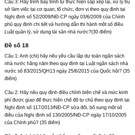
Câu 3: Hãy trình bày trình tự thực hiện sắp xếp lại, xử lý trụ
sở làm việc tại cơ quan, tổ chức, đơn vị theo quy định tại
Nghị định số 52/2009/NĐ-CP ngày 03/6/2009 của Chính
phủ quy định chi tiết và hướng dẫn thi hành một số điều
Luật quản lý, sử dụng tài sản nhà nước?(30 điểm)
Đề số 18
Câu 1: Anh (chị) hãy nêu yêu cầu lập dự toán ngân sách
nhà nước hằng năm theo quy định tại Luật ngân sách nhà
nước số 83/2015/QH13 ngày 25/6/2015 của Quốc hội? (35
điểm)
Câu 2: Hãy nêu quy định điều chỉnh biên chế và mức kinh
phí được giao để thực hiện chế độ tự chủ theo quy định tại
Nghị định số 117/2013/NĐ-CP sửa đổi, bổ sung một số
điều của Nghị định số 130/2005/NĐ-CP ngày 17/10/2005
của Chính phủ? (35 điểm)