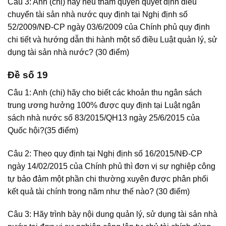
Câu 3: Anh (chị) hãy nêu thẩm quyền quyết định điều
chuyển tài sản nhà nước quy định tại Nghị định số
52/2009/NĐ-CP ngày 03/6/2009 của Chính phủ quy định
chi tiết và hướng dẫn thi hành một số điều Luật quản lý, sử
dụng tài sản nhà nước? (30 điểm)
Đề số 19
Câu 1: Anh (chị) hãy cho biết các khoản thu ngân sách
trung ương hưởng 100% được quy định tại Luật ngân
sách nhà nước số 83/2015/QH13 ngày 25/6/2015 của
Quốc hội?(35 điểm)
Câu 2: Theo quy định tại Nghị định số 16/2015/NĐ-CP
ngày 14/02/2015 của Chính phủ thì đơn vị sự nghiệp công
tự bảo đảm một phần chi thường xuyên được phân phối
kết quả tài chính trong năm như thế nào? (30 điểm)
Câu 3: Hãy trình bày nội dung quản lý, sử dụng tài sản nhà