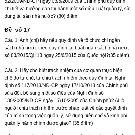
52/2009/NĐ-CP ngày 03/6/2009 của Chính phủ quy định
chi tiết và hướng dẫn thi hành một số điều Luật quản lý, sử
dụng tài sản nhà nước? (30) điểm
Đề số 17
Câu 1: Anh (chị) hãy nêu quy định về tổ chức chi ngân
sách nhà nước theo quy định tại Luật ngân sách nhà nước
số 83/2015/QH13 ngày 25/6/2015 của Quốc hội?(35 điểm)
Câu 2: Hãy cho biết trách nhiệm của cơ quan thực hiện
chế độ tự chủ, tự chịu trách nhiệm theo quy định tại Nghị
định số 117/2013/NĐ-CP ngày 17/10/2013 của Chính phủ
sửa đổi, bổ sung một số điều của Nghị định số
130/2005/NĐ-CP ngày 17/10/2005 của Chính phủ? Ai là
người chịu trách nhiệm trước pháp luật về các quyết định
của mình trong việc quản lý, sử dụng biên chế và kinh phí
quản lý hành chính được giao? (35 điểm)