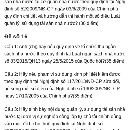
sản nhà nước tại cơ quan nhà nước theo quy định tại Nghị
định số 52/2009/NĐ-CP ngày 03/6/2009 của Chính phủ
quy định chi tiết và hướng dẫn thi hành một số điều Luật
quản lý, sử dụng tài sản nhà nước? (30 điểm)
Đề số 16
Câu 1: Anh (chị) hãy nêu quy định về tổ chức thu ngân
sách nhà nước theo quy định tại Luật ngân sách nhà nước
số 83/2015/QH13 ngày 25/6/2015 của Quốc hội?(35 điểm)
Câu 2: Hãy nêu phạm vi sử dụng kinh phí tiết kiệm được
theo quy định tại Nghị định số 117/2013/NĐ-CP sửa đổi,
bổ sung một số điều của Nghị định số 130/2005/NĐ- CP
ngày 17/10/2005 của Chính phủ?(35 điểm)
Câu 3: Hãy trình bày nội dung quản lý, sử dụng tài sản nhà
nước tại đơn vị sự nghiệp công lập tự chủ tài chính dùng
vào mục đích cho thuê quy định tại Nghị định số