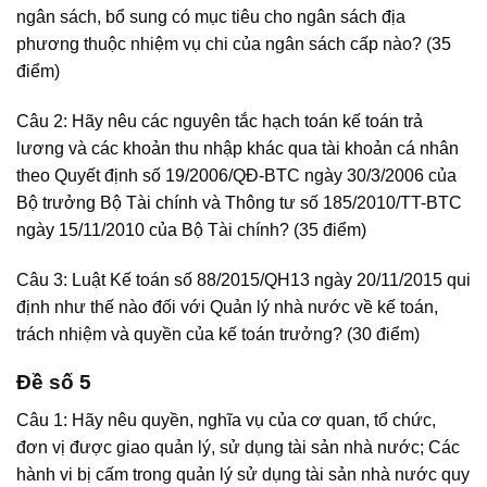
ngân sách, bổ sung có mục tiêu cho ngân sách địa
phương thuộc nhiệm vụ chi của ngân sách cấp nào? (35
điểm)
Câu 2: Hãy nêu các nguyên tắc hạch toán kế toán trả
lương và các khoản thu nhập khác qua tài khoản cá nhân
theo Quyết định số 19/2006/QĐ-BTC ngày 30/3/2006 của
Bộ trưởng Bộ Tài chính và Thông tư số 185/2010/TT-BTC
ngày 15/11/2010 của Bộ Tài chính? (35 điểm)
Câu 3: Luật Kế toán số 88/2015/QH13 ngày 20/11/2015 qui
định như thế nào đối với Quản lý nhà nước về kế toán,
trách nhiệm và quyền của kế toán trưởng? (30 điểm)
Đề số 5
Câu 1: Hãy nêu quyền, nghĩa vụ của cơ quan, tổ chức,
đơn vị được giao quản lý, sử dụng tài sản nhà nước; Các
hành vi bị cấm trong quản lý sử dụng tài sản nhà nước quy