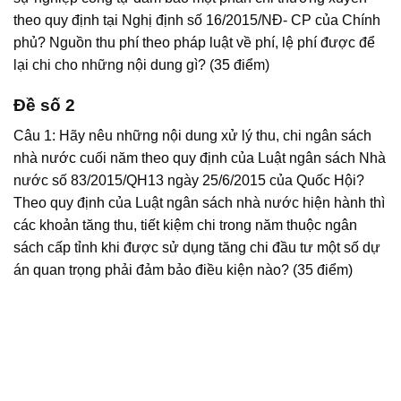
theo quy định tại Nghị định số 16/2015/NĐ- CP của Chính
phủ? Nguồn thu phí theo pháp luật về phí, lệ phí được để
lại chi cho những nội dung gì? (35 điểm)
Đề số 2
Câu 1: Hãy nêu những nội dung xử lý thu, chi ngân sách
nhà nước cuối năm theo quy định của Luật ngân sách Nhà
nước số 83/2015/QH13 ngày 25/6/2015 của Quốc Hội?
Theo quy định của Luật ngân sách nhà nước hiện hành thì
các khoản tăng thu, tiết kiệm chi trong năm thuộc ngân
sách cấp tỉnh khi được sử dụng tăng chi đầu tư một số dự
án quan trọng phải đảm bảo điều kiện nào? (35 điểm)