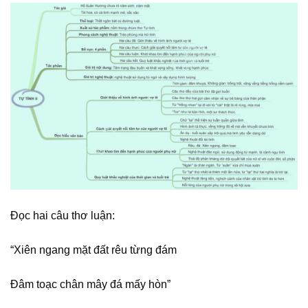
Đọc hai câu thơ luận:
“Xiên ngang mặt đất rêu từng đám
Đâm toạc chân mây đá mấy hòn”