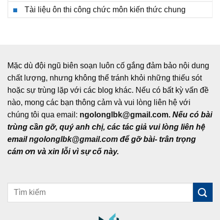
Tài liệu ôn thi công chức môn kiến thức chung
Mặc dù đội ngũ biên soạn luôn cố gắng đảm bảo nội dung
chất lượng, nhưng không thể tránh khỏi những thiếu sót
hoặc sự trùng lặp với các blog khác. Nếu có bất kỳ vấn đề
nào, mong các bạn thông cảm và vui lòng liên hệ với
chúng tôi qua email:
ngolonglbk@gmail.com
.
Nếu có bài
trùng cần gỡ, quý anh chị, các tác giả vui lòng liên hệ
email
ngolonglbk@gmail.com
để gỡ bài- trân trọng
cám ơn và xin lỗi vì sự cố này.