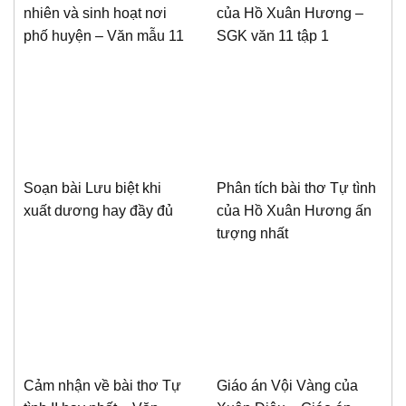
nhiên và sinh hoạt nơi
của Hồ Xuân Hương –
phố huyện – Văn mẫu 11
SGK văn 11 tập 1
Soạn bài Lưu biệt khi
Phân tích bài thơ Tự tình
xuất dương hay đầy đủ
của Hồ Xuân Hương ấn
tượng nhất
Cảm nhận về bài thơ Tự
Giáo án Vội Vàng của