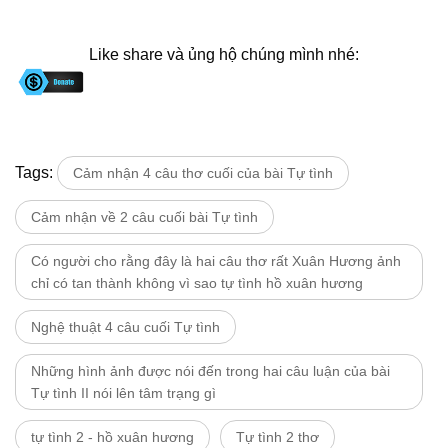
Like share và ủng hộ chúng mình nhé:
Tags:
Cảm nhận 4 câu thơ cuối của bài Tự tình
Cảm nhận về 2 câu cuối bài Tự tình
Có người cho rằng đây là hai câu thơ rất Xuân Hương ảnh
chỉ có tan thành không vì sao tự tình hồ xuân hương
Nghệ thuật 4 câu cuối Tự tình
Những hình ảnh được nói đến trong hai câu luận của bài
Tự tình II nói lên tâm trạng gì
tự tình 2 - hồ xuân hương
Tự tình 2 thơ