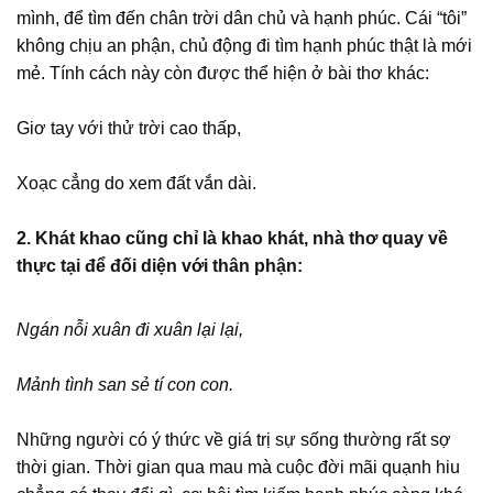
mình, để tìm đến chân trời dân chủ và hạnh phúc. Cái “tôi”
không chịu an phận, chủ động đi tìm hạnh phúc thật là mới
mẻ. Tính cách này còn được thể hiện ở bài thơ khác:
Giơ tay với thử trời cao thấp,
Xoạc cẳng do xem đất vắn dài.
2. Khát khao cũng chỉ là khao khát, nhà thơ quay về
thực tại để đối diện với thân phận:
Ngán nỗi xuân đi xuân lại lại,
Mảnh tình san sẻ tí con con.
Những người có ý thức về giá trị sự sống thường rất sợ
thời gian. Thời gian qua mau mà cuộc đời mãi quạnh hiu