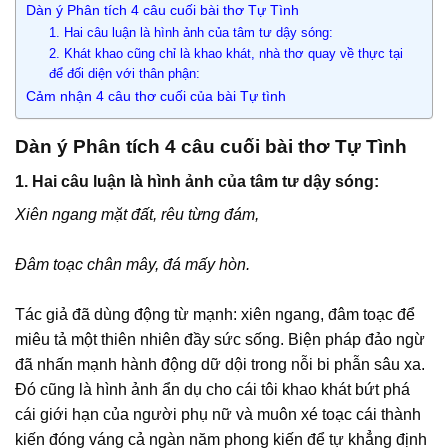
Dàn ý Phân tích 4 câu cuối bài thơ Tự Tình
1. Hai câu luận là hình ảnh của tâm tư dậy sóng:
2. Khát khao cũng chỉ là khao khát, nhà thơ quay về thực tại
để đối diện với thân phận:
Cảm nhận 4 câu thơ cuối của bài Tự tình
Dàn ý Phân tích 4 câu cuối bài thơ Tự Tình
1. Hai câu luận là hình ảnh của tâm tư dậy sóng:
Xiên ngang mặt đất, rêu từng đám,
Đâm toạc chân mây, đá mấy hòn.
Tác giả đã dùng động từ mạnh: xiên ngang, đâm toạc để
miêu tả một thiên nhiên đầy sức sống. Biện pháp đảo ngừ
đã nhấn mạnh hành động dữ dội trong nỗi bi phẫn sâu xa.
Đó cũng là hình ảnh ẩn dụ cho cái tôi khao khát bứt phá
cái giới hạn của người phụ nữ và muôn xé toạc cái thành
kiến đóng váng cả ngàn năm phong kiến để tự khẳng định