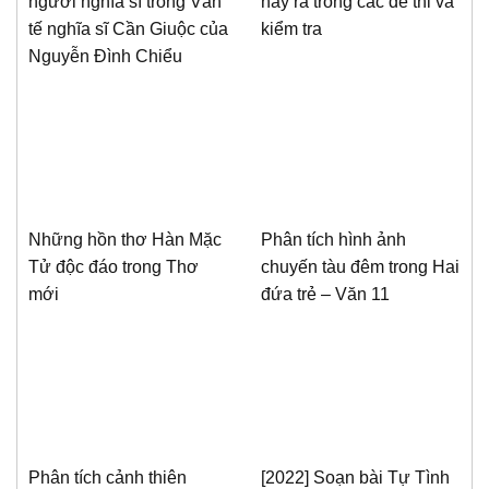
người nghĩa sĩ trong Văn
hay ra trong các đề thi và
tế nghĩa sĩ Cần Giuộc của
kiểm tra
Nguyễn Đình Chiểu
Những hồn thơ Hàn Mặc
Phân tích hình ảnh
Tử độc đáo trong Thơ
chuyến tàu đêm trong Hai
mới
đứa trẻ – Văn 11
Phân tích cảnh thiên
[2022] Soạn bài Tự Tình