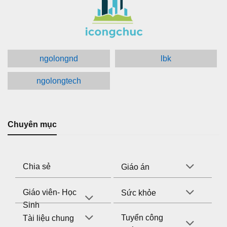
ngolongnd
lbk
ngolongtech
Chuyên mục
Chia sẻ
Giáo án
Giáo viên- Học
Sức khỏe
Sinh
Tuyển công
Tài liệu chung