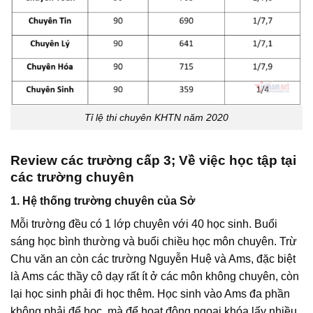
Tỉ lệ thi chuyên KHTN năm 2020
Review các trường cấp 3; Về việc học tập tại
các trường chuyên
1. Hệ thống trường chuyên của Sở
Mỗi trường đều có 1 lớp chuyên với 40 học sinh. Buổi
sáng học bình thường và buổi chiều học môn chuyên. Trừ
Chu văn an còn các trường Nguyễn Huệ và Ams, đặc biệt
là Ams các thầy cô dạy rất ít ở các môn không chuyên, còn
lại học sinh phải đi học thêm. Học sinh vào Ams đa phần
không phải để học, mà để hoạt động ngoại khóa lấy nhiều