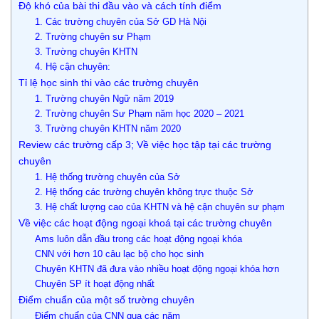
Độ khó của bài thi đầu vào và cách tính điểm
1. Các trường chuyên của Sở GD Hà Nội
2. Trường chuyên sư Phạm
3. Trường chuyên KHTN
4. Hệ cận chuyên:
Tỉ lệ học sinh thi vào các trường chuyên
1. Trường chuyên Ngữ năm 2019
2. Trường chuyên Sư Phạm năm học 2020 – 2021
3. Trường chuyên KHTN năm 2020
Review các trường cấp 3; Về việc học tập tại các trường
chuyên
1. Hệ thống trường chuyên của Sở
2. Hệ thống các trường chuyên không trực thuộc Sở
3. Hệ chất lượng cao của KHTN và hệ cận chuyên sư phạm
Về việc các hoạt động ngoại khoá tại các trường chuyên
Ams luôn dẫn đầu trong các hoạt động ngoại khóa
CNN với hơn 10 câu lạc bộ cho học sinh
Chuyên KHTN đã đưa vào nhiều hoạt động ngoại khóa hơn
Chuyên SP ít hoạt động nhất
Điểm chuẩn của một số trường chuyên
Điểm chuẩn của CNN qua các năm