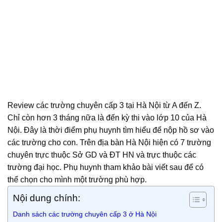
Review các trường chuyên cấp 3 tại Hà Nội từ A đến Z.
Chỉ còn hơn 3 tháng nữa là đến kỳ thi vào lớp 10 của Hà
Nội. Đây là thời điểm phụ huynh tìm hiểu để nộp hồ sơ vào
các trường cho con. Trên địa bàn Hà Nội hiện có 7 trường
chuyên trực thuộc Sở GD và ĐT HN và trực thuộc các
trường đại học. Phụ huynh tham khảo bài viết sau để có
thể chọn cho mình một trường phù hợp.
Nội dung chính:
Danh sách các trường chuyên cấp 3 ở Hà Nội