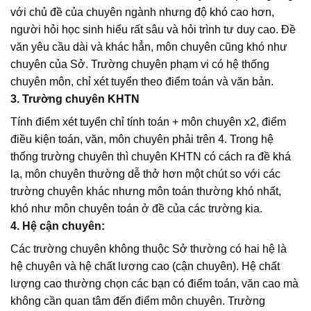
với chủ đề của chuyên ngành nhưng độ khó cao hơn,
người hỏi học sinh hiểu rất sâu và hỏi trình tư duy cao. Đề
văn yêu cầu dài và khác hẳn, môn chuyên cũng khó như
chuyên của Sở. Trường chuyên phạm vi có hệ thống
chuyên môn, chỉ xét tuyển theo điểm toán và văn bản.
3. Trường chuyên KHTN
Tính điểm xét tuyển chỉ tính toán + môn chuyên x2, điểm
điều kiện toán, văn, môn chuyên phải trên 4. Trong hệ
thống trường chuyên thì chuyên KHTN có cách ra đề khá
lạ, môn chuyên thường dễ thở hơn một chút so với các
trường chuyên khác nhưng môn toán thường khó nhất,
khó như môn chuyên toán ở đề của các trường kia.
4. Hệ cận chuyên:
Các trường chuyên không thuộc Sở thường có hai hệ là
hệ chuyên và hệ chất lương cao (cận chuyên). Hệ chất
lượng cao thường chọn các bạn có điểm toán, văn cao mà
không cần quan tâm đến điểm môn chuyên. Trường