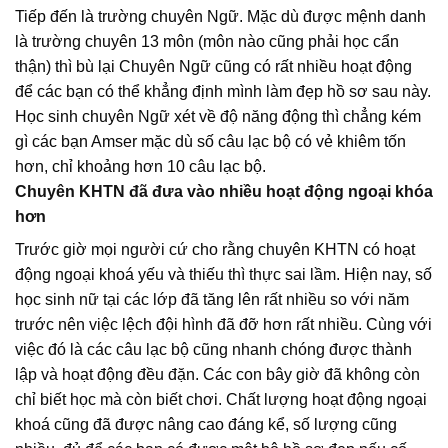
Tiếp đến là trường chuyên Ngữ. Mặc dù được mệnh danh
là trường chuyên 13 môn (môn nào cũng phải học cẩn
thận) thì bù lại Chuyên Ngữ cũng có rất nhiều hoạt động
để các bạn có thể khẳng định mình làm đẹp hồ sơ sau này.
Học sinh chuyên Ngữ xét về độ năng động thì chẳng kém
gì các bạn Amser mặc dù số câu lạc bộ có vẻ khiêm tốn
hơn, chỉ khoảng hơn 10 câu lạc bộ.
Chuyên KHTN đã đưa vào nhiều hoạt động ngoại khóa
hơn
Trước giờ mọi người cứ cho rằng chuyên KHTN có hoạt
động ngoại khoá yếu và thiếu thì thực sai lầm. Hiện nay, số
học sinh nữ tại các lớp đã tăng lên rất nhiều so với năm
trước nên việc lệch đội hình đã đỡ hơn rất nhiều. Cùng với
việc đó là các câu lạc bộ cũng nhanh chóng được thành
lập và hoạt động đều đặn. Các con bây giờ đã không còn
chỉ biết học mà còn biết chơi. Chất lượng hoạt động ngoại
khoá cũng đã được nâng cao đáng kể, số lượng cũng