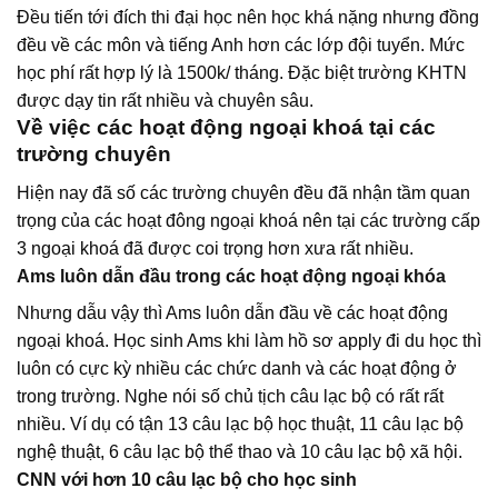
Đều tiến tới đích thi đại học nên học khá nặng nhưng đồng
đều về các môn và tiếng Anh hơn các lớp đội tuyển. Mức
học phí rất hợp lý là 1500k/ tháng. Đặc biệt trường KHTN
được dạy tin rất nhiều và chuyên sâu.
Về việc các hoạt động ngoại khoá tại các
trường chuyên
Hiện nay đã số các trường chuyên đều đã nhận tầm quan
trọng của các hoạt đông ngoại khoá nên tại các trường cấp
3 ngoại khoá đã được coi trọng hơn xưa rất nhiều.
Ams luôn dẫn đầu trong các hoạt động ngoại khóa
Nhưng dẫu vậy thì Ams luôn dẫn đầu về các hoạt động
ngoại khoá. Học sinh Ams khi làm hồ sơ apply đi du học thì
luôn có cực kỳ nhiều các chức danh và các hoạt động ở
trong trường. Nghe nói số chủ tịch câu lạc bộ có rất rất
nhiều. Ví dụ có tận 13 câu lạc bộ học thuật, 11 câu lạc bộ
nghệ thuật, 6 câu lạc bộ thể thao và 10 câu lạc bộ xã hội.
CNN với hơn 10 câu lạc bộ cho học sinh