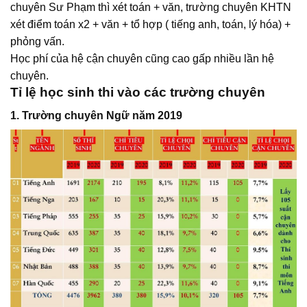
chuyên Sư Phạm thì xét toán + văn, trường chuyên KHTN
xét điểm toán x2 + văn + tổ hợp ( tiếng anh, toán, lý hóa) +
phỏng vấn.
Học phí của hệ cận chuyên cũng cao gấp nhiều lần hệ
chuyên.
Tỉ lệ học sinh thi vào các trường chuyên
1. Trường chuyên Ngữ năm 2019