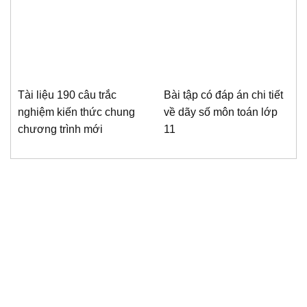
Tài liệu 190 câu trắc
Bài tập có đáp án chi tiết
nghiệm kiến thức chung
về dãy số môn toán lớp
chương trình mới
11