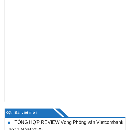
Bài viết mới
TÔNG HỢP REVIEW Vòng Phỏng vấn Vietcombank
đợt 1 NĂM 2025