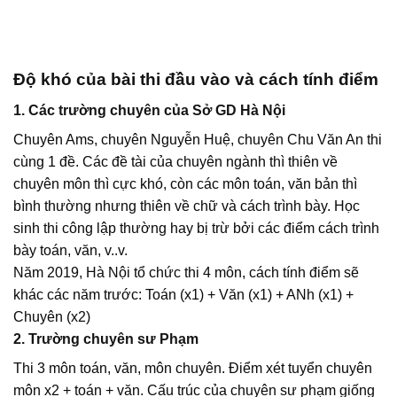
Độ khó của bài thi đầu vào và cách tính điểm
1. Các
trường chuyên của Sở GD Hà Nội
Chuyên Ams, chuyên Nguyễn Huệ, chuyên Chu Văn An thi
cùng 1 đề. Các đề tài của chuyên ngành thì thiên về
chuyên môn thì cực khó, còn các môn toán, văn bản thì
bình thường nhưng thiên về chữ và cách trình bày. Học
sinh thi công lập thường hay bị trừ bởi các điểm cách trình
bày toán, văn, v..v.
Năm 2019, Hà Nội tổ chức thi 4 môn, cách tính điểm sẽ
khác các năm trước: Toán (x1) + Văn (x1) + ANh (x1) +
Chuyên (x2)
2. Trường chuyên sư Phạm
Thi 3 môn toán, văn, môn chuyên. Điểm xét tuyển chuyên
môn x2 + toán + văn. Cấu trúc của chuyên sư phạm giống